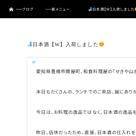
ホーム
menu
ブログ
新メニュー
日本酒【W】入荷しました
日本酒【W】入荷しました
愛知県豊橋市関屋町、和食料理屋の『せきや山
本日もたくさんの、ランチでのご来店、誠にあり
今日は、お料理の逸品ではなく、日本酒の逸品をご
昨日、店休だったため、直接、日本酒の仕入れを